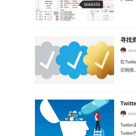
寻找资
delo
在Tw
识网络..
Twi
delo
Twitt
Twit