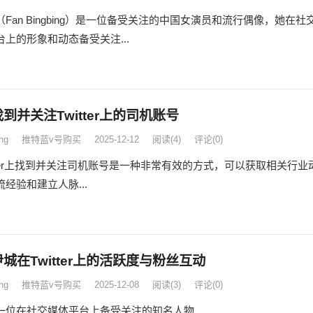
Fan Bingbing）是一位备受关注的中国女演员和流行偶像，她在社
台上的形象和动态备受关注...
到并关注Twitter上的司机账号
ng
推特蓝v号购买
2025-12-12
阅读
(4)
评论(0)
itter上找到并关注司机账号是一种非常有效的方式，可以获取相关行业
经验和建立人脉...
城在Twitter上的活跃度与粉丝互动
ng
推特蓝v号购买
2025-12-08
阅读
(3)
评论(0)
一位在社交媒体平台上备受关注的知名人物...