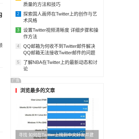
质量的方法和技巧
探索国人画师在Twitter上的创作与艺
2
内
术风格
设置Twitter视频清晰度 详细步骤和操
3
作方法
频
QQ邮箱为何收不到Twitter邮件解决
4
QQ邮箱无法接收Twitter邮件的问题
了解NBA在Twitter上的最新动态和讨
5
论
广告
浏览最多的文章
寻找 如何在Twitter上找到中文好友并建