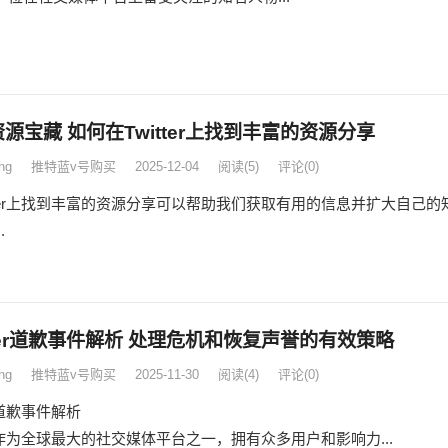
源宝藏 如何在Twitter上找到丰富的资源分享
ng
推特蓝v号购买
2025-12-04
阅读
(5)
评论(0)
itter上找到丰富的资源分享可以帮助我们获取有用的信息并扩大自己的
.
tter道歉事件解析 处理危机和恢复声誉的有效策略
ng
推特蓝v号购买
2025-11-30
阅读
(4)
评论(0)
er道歉事件解析
ter作为全球最大的社交媒体平台之一，拥有众多用户和影响力...