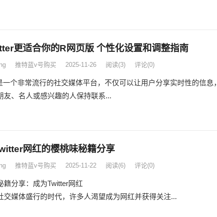
itter更适合你的R网页版 个性化设置和调整指南
ng
推特蓝v号购买
2025-11-26
阅读
(3)
评论(0)
tter是一个非常流行的社交媒体平台，不仅可以让用户分享实时性的信息
朋友、名人或感兴趣的人保持联系...
witter网红的樱桃味秘籍分享
ng
推特蓝v号购买
2025-11-22
阅读
(6)
评论(0)
籍分享：成为Twitter网红
社交媒体盛行的时代，许多人渴望成为网红并获得关注...