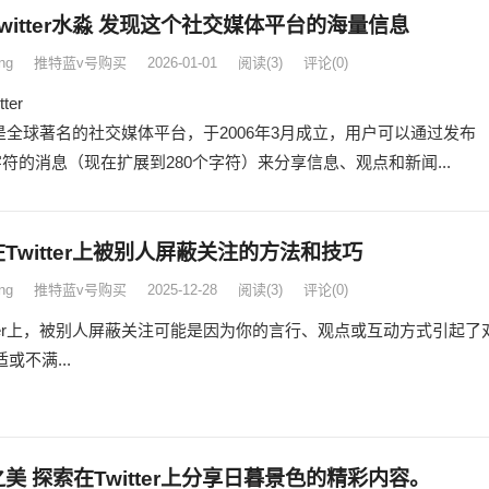
witter水淼 发现这个社交媒体平台的海量信息
ng
推特蓝v号购买
2026-01-01
阅读
(3)
评论(0)
ter
ter是全球著名的社交媒体平台，于2006年3月成立，用户可以通过发布
字符的消息（现在扩展到280个字符）来分享信息、观点和新闻...
Twitter上被别人屏蔽关注的方法和技巧
ng
推特蓝v号购买
2025-12-28
阅读
(3)
评论(0)
itter上，被别人屏蔽关注可能是因为你的言行、观点或互动方式引起了
或不满...
美 探索在Twitter上分享日暮景色的精彩内容。