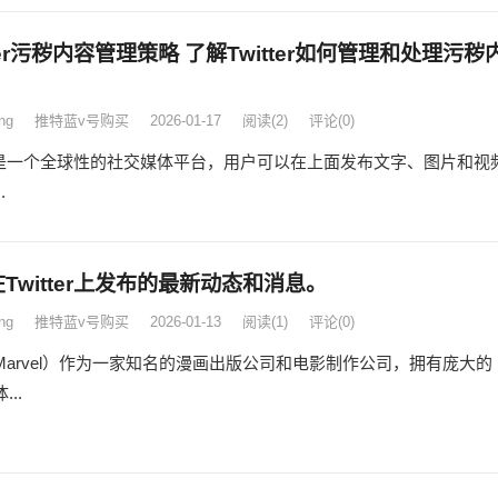
tter污秽内容管理策略 了解Twitter如何管理和处理污秽
ng
推特蓝v号购买
2026-01-17
阅读
(2)
评论(0)
tter是一个全球性的社交媒体平台，用户可以在上面发布文字、图片和视
.
Twitter上发布的最新动态和消息。
ng
推特蓝v号购买
2026-01-13
阅读
(1)
评论(0)
Marvel）作为一家知名的漫画出版公司和电影制作公司，拥有庞大的
..