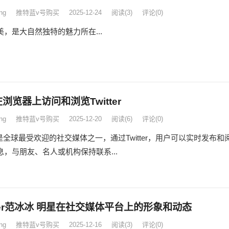
ng
推特蓝v号购买
2025-12-24
阅读
(3)
评论(0)
美，是大自然独特的魅力所在...
浏览器上访问和浏览Twitter
ng
推特蓝v号购买
2025-12-20
阅读
(6)
评论(0)
ter是全球最受欢迎的社交媒体之一，通过Twitter，用户可以实时发布和
息，与朋友、名人或机构保持联系...
tter范冰冰 明星在社交媒体平台上的形象和动态
ng
推特蓝v号购买
2025-12-16
阅读
(3)
评论(0)