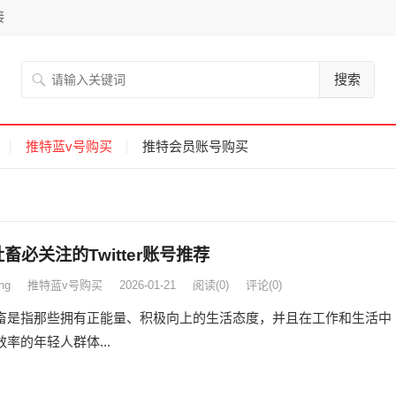
接
搜索
推特蓝v号购买
推特会员账号购买
畜必关注的Twitter账号推荐
ng
推特蓝v号购买
2026-01-21
阅读
(0)
评论(0)
畜是指那些拥有正能量、积极向上的生活态度，并且在工作和生活中
率的年轻人群体...