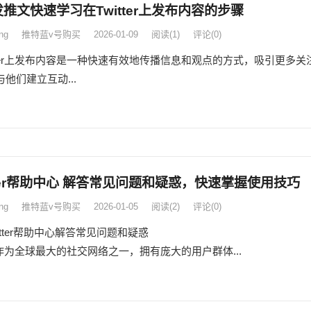
推文快速学习在Twitter上发布内容的步骤
ng
推特蓝v号购买
2026-01-09
阅读
(1)
评论(0)
itter上发布内容是一种快速有效地传播信息和观点的方式，吸引更多关
他们建立互动...
tter帮助中心 解答常见问题和疑惑，快速掌握使用技巧
ng
推特蓝v号购买
2026-01-05
阅读
(2)
评论(0)
Twitter帮助中心解答常见问题和疑惑
ter作为全球最大的社交网络之一，拥有庞大的用户群体...