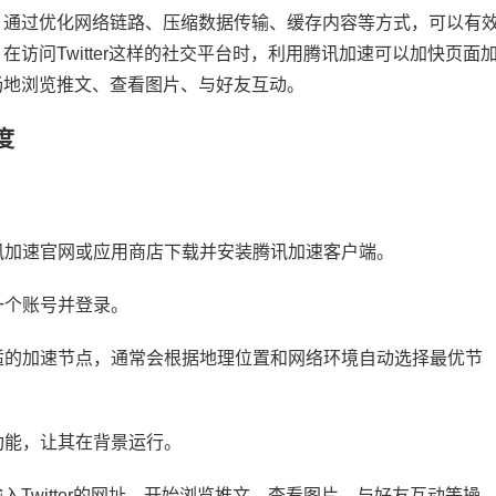
，通过优化网络链路、压缩数据传输、缓存内容等方式，可以有
访问Twitter这样的社交平台时，利用腾讯加速可以加快页面
畅地浏览推文、查看图片、与好友互动。
度
腾讯加速官网或应用商店下载并安装腾讯加速客户端。
一个账号并登录。
合适的加速节点，通常会根据地理位置和网络环境自动选择最优节
功能，让其在背景运行。
，输入Twitter的网址，开始浏览推文、查看图片、与好友互动等操