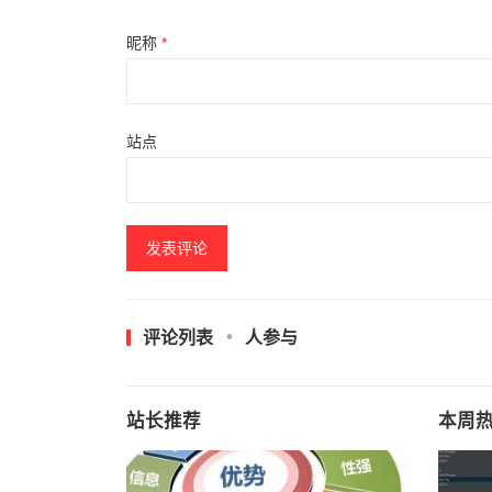
昵称
*
站点
评论列表
人参与
站长推荐
本周