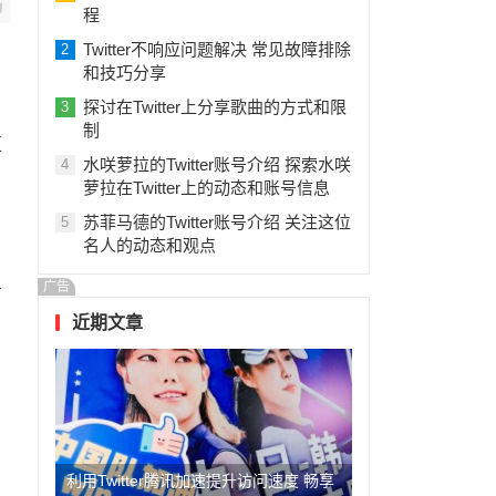
程
Twitter不响应问题解决 常见故障排除
2
和技巧分享
探讨在Twitter上分享歌曲的方式和限
3
制
互
水咲萝拉的Twitter账号介绍 探索水咲
4
萝拉在Twitter上的动态和账号信息
苏菲马德的Twitter账号介绍 关注这位
5
名人的动态和观点
广告
务
。
近期文章
利用Twitter腾讯加速提升访问速度 畅享