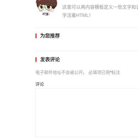
这里可以再内容模板定义一些文字和
字活着HTML！
为您推荐
发表评论
电子邮件地址不会被公开。
必填项已用
*
标注
评论