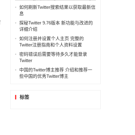
息
如何刷新Twitter搜索结果以获取最新信
息
可
探秘Twitter 9.76版本 新功能与改进的
详细介绍
如何注册并设置个人主页 完整的
Twitter注册指南和个人资料设置
密码错误后需要等待多久才能登录
Twitter
中国的Twitter博主推荐 介绍和推荐一
些中国的优秀Twitter博主
标签