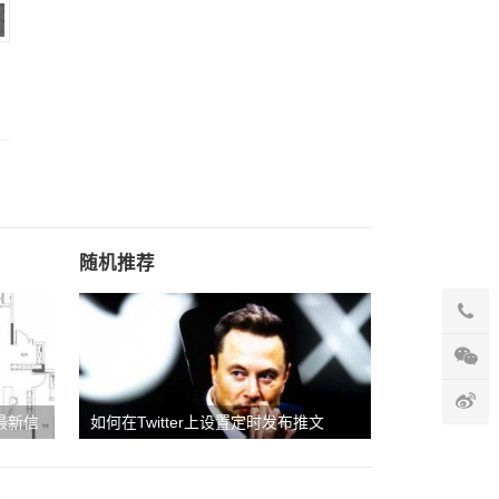
随机推荐
取最新信
如何在Twitter上设置定时发布推文