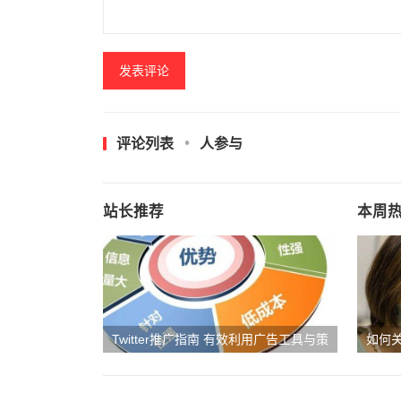
评论列表
人参与
站长推荐
本周
Twitter推广指南 有效利用广告工具与策
如何关
略
教程