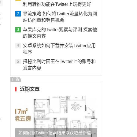
利用转推功能在Twitter上玩得更好
导流策略 如何将Twitter流量转化为网
2
相
站访问量和销售机会
新
苹果库克的Twitter观察与评测 探索他
3
的推文内容
安卓系统如何下载并安装Twitter应用
4
程序
探秘比利时国王在Twitter上的账号和
5
发言内容
广告
近期文章
按
如何刷新Twitter搜索结果以获取最新信