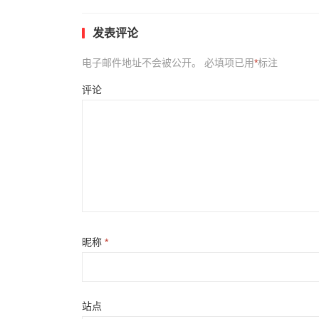
发表评论
电子邮件地址不会被公开。
必填项已用
*
标注
评论
昵称
*
站点