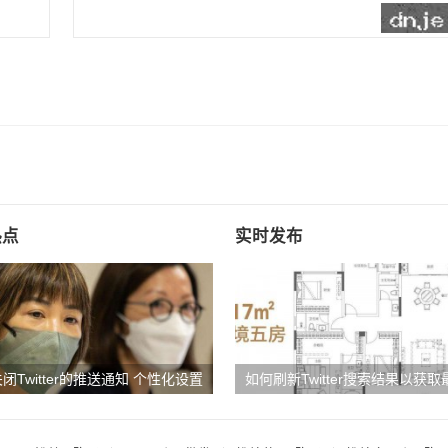
热点
实时发布
闭Twitter的推送通知 个性化设置
如何刷新Twitter搜索结果以获
息