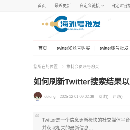
首页
最近更新
自定义链接
自定义链
首页
twitter粉丝号购买
twitter账号批发
您所在的位置
推特会员账号购买
如何刷新Twitter搜索结
delong
2025-12-01 09:02:38
阅读
(
)
评论(
)
Twitter是一个信息更新极快的社交媒
并获取相关的最新信息…