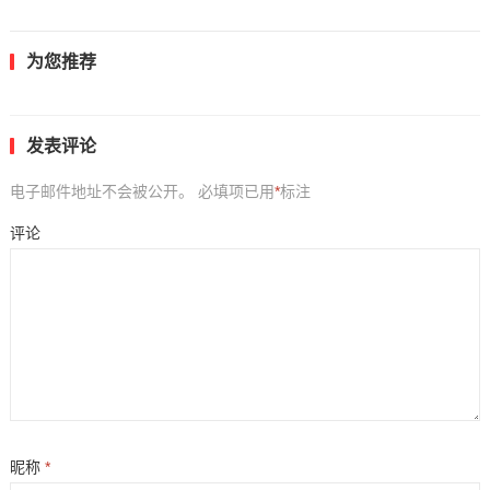
为您推荐
发表评论
电子邮件地址不会被公开。
必填项已用
*
标注
评论
昵称
*