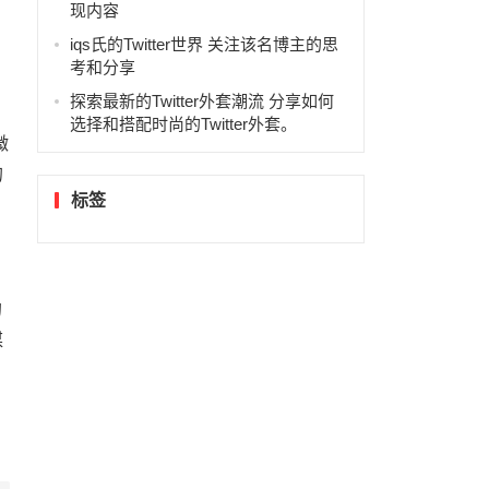
。
现内容
iqs氏的Twitter世界 关注该名博主的思
考和分享
探索最新的Twitter外套潮流 分享如何
选择和搭配时尚的Twitter外套。
微
的
标签
的
媒