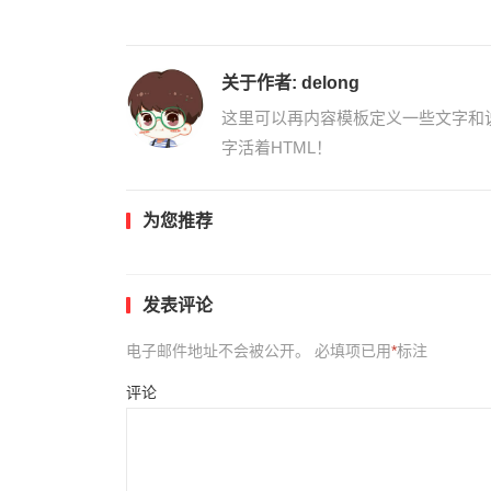
关于作者:
delong
这里可以再内容模板定义一些文字和
字活着HTML！
为您推荐
发表评论
电子邮件地址不会被公开。
必填项已用
*
标注
评论