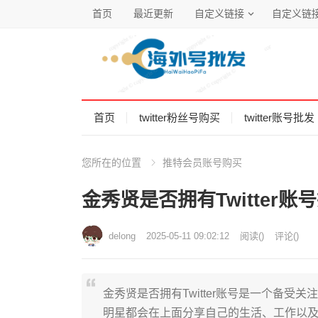
首页
最近更新
自定义链接
自定义链
首页
twitter粉丝号购买
twitter账号批发
您所在的位置
推特会员账号购买
金秀贤是否拥有Twitter
delong
2025-05-11 09:02:12
阅读
(
)
评论(
)
金秀贤是否拥有Twitter账号是一个备受关
明星都会在上面分享自己的生活、工作以