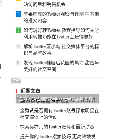
站访问量和销售机会
苹果库克的Twitter观察与评测 探索他
2
会
的推文内容
深
如何玩好转Twitter 教程指导如何充分
3
利用转推功能在Twitter上玩得更好
解析Twitter蓝小鸟 社交媒体平台的标
4
识与品牌故事
发现Twitter糖糖后花园的魅力 甜蜜与
5
明
美好的社交空间
上
广告
近期文章
金秀贤是否拥有Twitter账号探索明星在
社交媒体上的活动
金秀贤是否拥有Twitter账号探索明星在
社交媒体上的活动
探索吴亦凡的Twitter账号和最新动态
并
提升你的Twitter搜索技巧 更高效地发