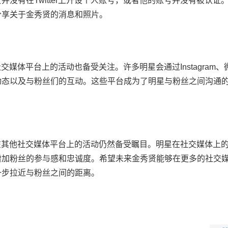
没有在Twitter上开设个人账号，或者他的账号并没有被认证
分享关于金秀贤的消息和照片。
社交媒体平台上的活动也备受关注。许多明星会通过Instagram、
动态以及与粉丝们的互动。这些平台成为了明星与粉丝之间沟通
但他在其他社交媒体平台上的活动仍然备受瞩目。明星在社交媒体上
增加粉丝的参与感和忠诚度。希望未来金秀贤能够在更多的社交
一步拉近与粉丝之间的距离。