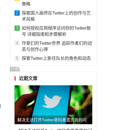
策略
法
探索国人画师在Twitter上的创作与艺
2
术风格
如何授权应用程序访问你的Twitter账
3
号 详细指南和步骤解析
作家们的Twitter世界 追踪作者们的动
4
态与创作心得
探索Twitter上新任队长的角色和动态
5
广告
近期文章
问
解决无法打开Twitter密码重置页面的问
题