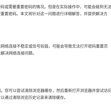
忘记密码或需要重置密码的情况。但是在实际操作中，可能会碰到无
法快速重置密码。本文将针对这一问题进行详细解答，并提供解决方
果网络连接不稳定或信号较弱，可能会导致无法打开密码重置页
来解决网络连接问题。
问。您可以尝试清除浏览器缓存，然后重新打开浏览器并尝试访
您可以通过清除浏览历史记录来清除缓存。