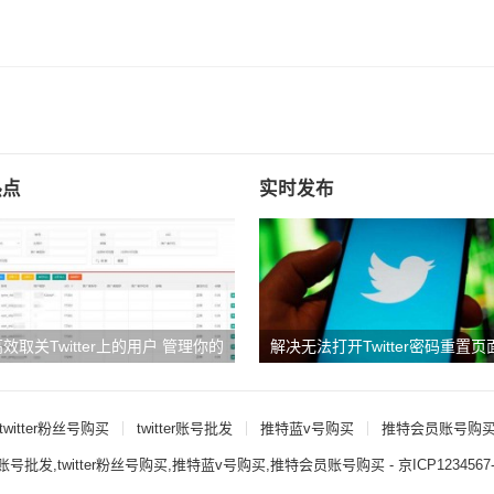
热点
实时发布
效取关Twitter上的用户 管理你的
解决无法打开Twitter密码重置
列表
题
twitter粉丝号购买
twitter账号批发
推特蓝v号购买
推特会员账号购
ter账号批发,twitter粉丝号购买,推特蓝v号购买,推特会员账号购买
- 京ICP123456