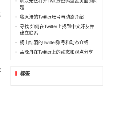
解决无法打开Twitter密码重置页面的问
题
还
藤原浩的Twitter账号与动态介绍
寻找 如何在Twitter上找到中文好友并
建立联系
桐山结羽的Twitter账号和动态介绍
孟晚舟在Twitter上的动态和观点分享
您
标签
网
览