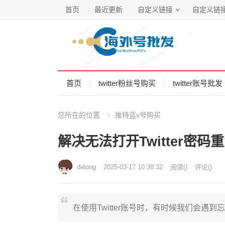
首页
最近更新
自定义链接
自定义链
首页
twitter粉丝号购买
twitter账号批发
您所在的位置
推特蓝v号购买
解决无法打开Twitter密
delong
2025-03-17 10:38:32
阅读
(
)
评论(
)
在使用Twitter账号时，有时候我们会遇