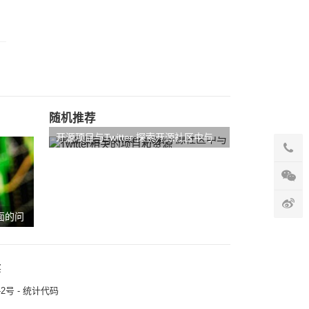
随机推荐
开源项目与Twitter 探索开源社区中与
Twitter相关的项目和资源
页面的问
买
7-2号 - 统计代码