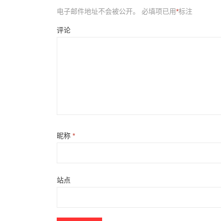
电子邮件地址不会被公开。
必填项已用
*
标注
评论
昵称
*
站点