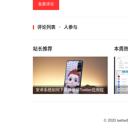
评论列表
人参与
站长推荐
本周
安卓系统如何下载并安装Twitter应用程
如何高
序
关注
© 2020
twit