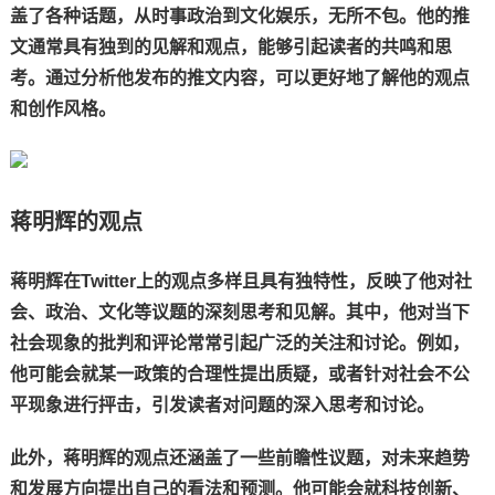
盖了各种话题，从时事政治到文化娱乐，无所不包。他的推
文通常具有独到的见解和观点，能够引起读者的共鸣和思
考。通过分析他发布的推文内容，可以更好地了解他的观点
和创作风格。
蒋明辉的观点
蒋明辉在Twitter上的观点多样且具有独特性，反映了他对社
会、政治、文化等议题的深刻思考和见解。其中，他对当下
社会现象的批判和评论常常引起广泛的关注和讨论。例如，
他可能会就某一政策的合理性提出质疑，或者针对社会不公
平现象进行抨击，引发读者对问题的深入思考和讨论。
此外，蒋明辉的观点还涵盖了一些前瞻性议题，对未来趋势
和发展方向提出自己的看法和预测。他可能会就科技创新、